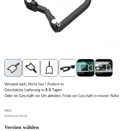
Zum
Versand nach
,
Nicht hier? Ändere es
Anfang
Geschätzte Lieferung in
3-5
Tagen
der
Oder im Geschäft vor Ort abholen.
Finde ein Geschäft in meiner Nähe
Bildgalerie
springen
SKU
Retrieval Hook
Version wählen