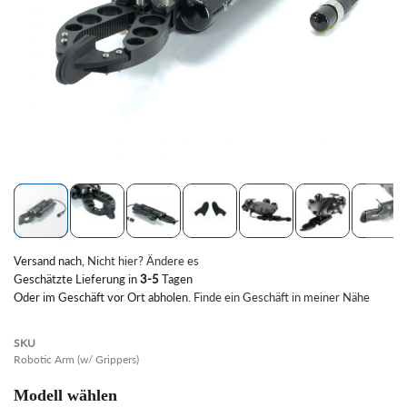
Zum
Versand nach
,
Nicht hier? Ändere es
Anfang
Geschätzte Lieferung in
3-5
Tagen
der
Oder im Geschäft vor Ort abholen.
Finde ein Geschäft in meiner Nähe
Bildgalerie
springen
SKU
Robotic Arm (w/ Grippers)
Modell wählen