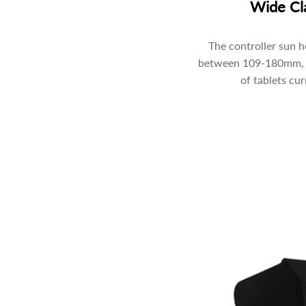
Wide Cl
The controller sun h
between 109-180mm, w
of tablets cur