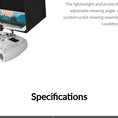
The lightweight and protect
adjustable viewing angle, 
unobstructed viewing experi
conditio
Specifications