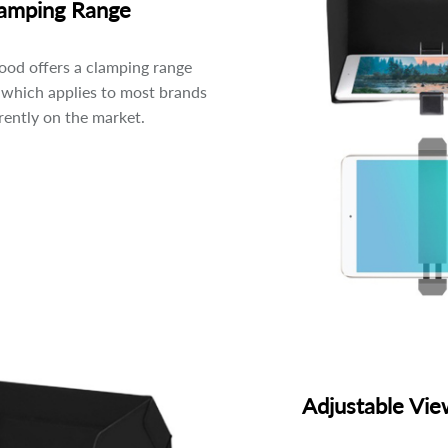
amping Range
ood offers a clamping range
hich applies to most brands
rently on the market.
Adjustable Vie